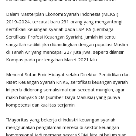
Dalam Masterplan Ekonomi Syariah Indonesia (MEKSI)
2019-2024, tercatat baru 231 orang yang mengantongi
sertifikasi keuangan syariah pada LSP-KS (Lembaga
Sertifikasi Profesi Keuangan Syariah). Jumlah ini tentu
sangatlah sedikit jika dibandingkan dengan populasi Muslim
di Tanah Air yang mencapai 227 juta jiwa, seperti dilansir
Kompas pada pertengahan Maret 2021 lalu.
Menurut Sutan Emir Hidayat selaku Direktur Pendidikan dan
Riset Keuangan Syariah KNKS, sertifikasi keuangan syariah
ini perlu didorong semaksimal dan secepat mungkin, agar
makin banyak SDM (Sumber Daya Manusia) yang punya
kompetensi dan kualitas terjamin.
“Mayoritas yang bekerja di industri keuangan syariah
menggunakan pengalaman mereka di sektor keuangan
konvensional. Jadi memang secara SDM, kita ini belum siap.